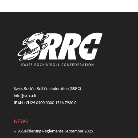
Swiss Rock’n’Roll Confederation (SRRC)
info@srrc.ch
IBAN : CH29 0900 0000 1516 7930 0
NEWS
Akualisierung Reglemente September 2025