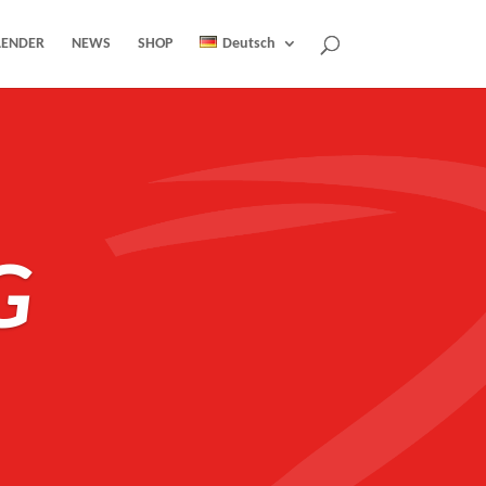
LENDER
NEWS
SHOP
Deutsch
G