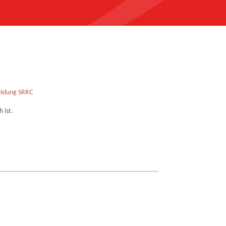
ldung SRRC
 ist.