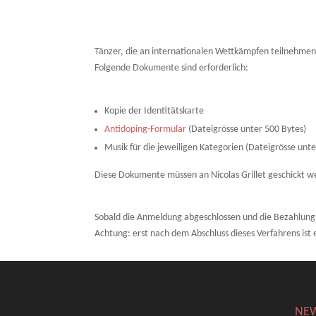
Tänzer, die an internationalen Wettkämpfen teilnehm
Folgende Dokumente sind erforderlich:
Kopie der Identitätskarte
Antidoping-Formular
(Dateigrösse unter 500 Bytes)
Musik für die jeweiligen Kategorien (Dateigrösse unt
Diese Dokumente müssen an Nicolas Grillet geschickt 
Sobald die Anmeldung abgeschlossen und die Bezahlung 
Achtung: erst nach dem Abschluss dieses Verfahrens is
NE