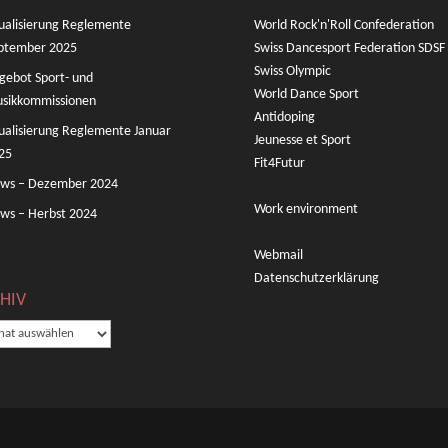
ualisierung Reglemente
World Rock'n'Roll Confederation
ptember 2025
Swiss Dancesport Federation SDSF
Swiss Olympic
gebot Sport- und
World Dance Sport
sikkommissionen
Antidoping
ualisierung Reglemente Januar
Jeunesse et Sport
25
Fit4Futur
ws – Dezember 2024
Work environment
ws – Herbst 2024
Webmail
Datenschutzerklärung
HIV
IV