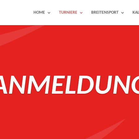
HOME
TURNIERE
BREITENSPORT
KA
ANMELDUN