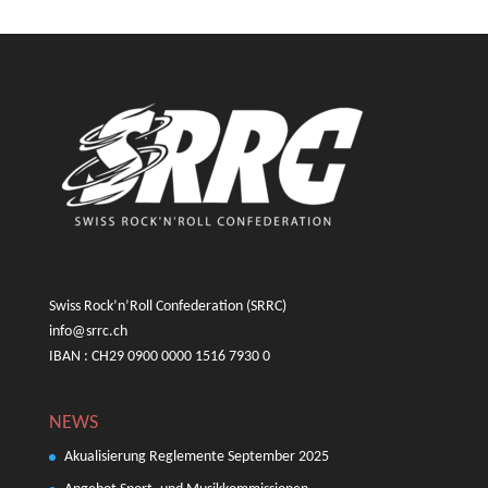
Swiss Rock’n’Roll Confederation (SRRC)
info@srrc.ch
IBAN : CH29 0900 0000 1516 7930 0
NEWS
Akualisierung Reglemente September 2025