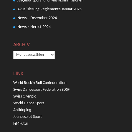
Angebot Sport- und Musikkommissionen
Akualisierung Reglemente Januar 2025
News – Dezember 2024
News – Herbst 2024
ARCHIV
ARCHIV
LINK
World Rock'n'Roll Confederation
Swiss Dancesport Federation SDSF
Swiss Olympic
World Dance Sport
Antidoping
Jeunesse et Sport
Fit4Futur