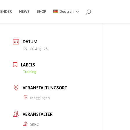
LENDER
NEWS
SHOP
Deutsch
DATUM
29 - 30 Aug. 26
LABELS
Training
VERANSTALTUNGSORT
Magglingen
VERANSTALTER
SRRC