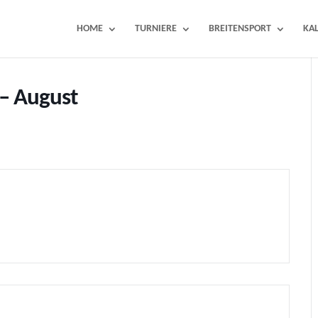
HOME
TURNIERE
BREITENSPORT
KA
 – August