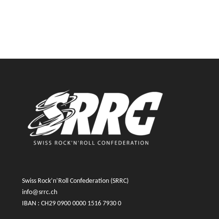
Swiss Rock’n’Roll Confederation (SRRC)
info@srrc.ch
IBAN : CH29 0900 0000 1516 7930 0